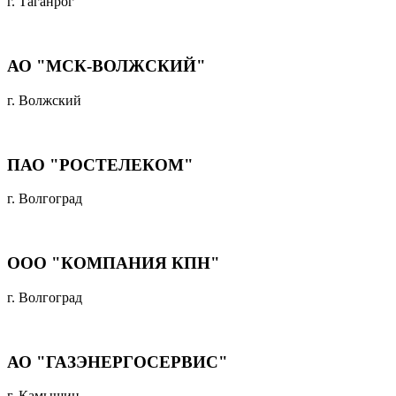
г. Таганрог
АО "МСК-ВОЛЖСКИЙ"
г. Волжский
ПАО "РОСТЕЛЕКОМ"
г. Волгоград
ООО "КОМПАНИЯ КПН"
г. Волгоград
АО "ГАЗЭНЕРГОСЕРВИС"
г. Камышин